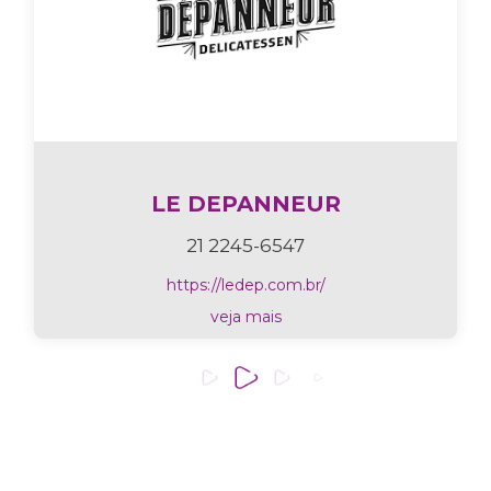
LE DEPANNEUR
21 2245-6547
https://ledep.com.br/
veja mais