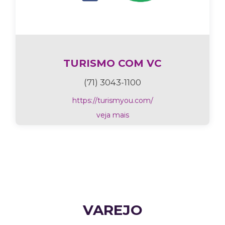
TURISMO COM VC
(71) 3043-1100
https://turismyou.com/
veja mais
VAREJO