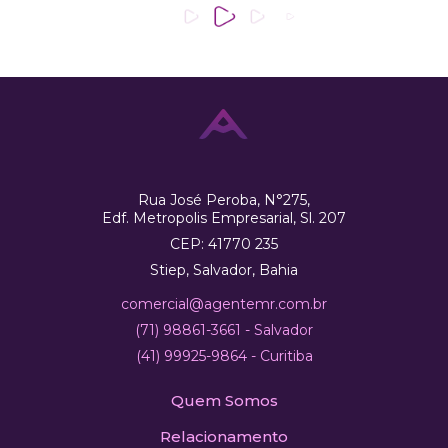
Rua José Peroba, N°275,
Edf. Metropolis Empresarial, Sl. 207
CEP: 41770 235
Stiep, Salvador, Bahia
comercial@agentemr.com.br
(71) 98861-3661 - Salvador
(41) 99925-9864 - Curitiba
Quem Somos
Relacionamento