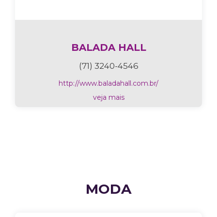
BALADA HALL
(71) 3240-4546
http://www.baladahall.com.br/
veja mais
MODA