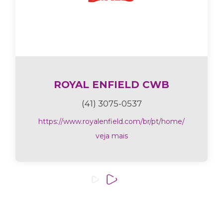
ROYAL ENFIELD CWB
(41) 3075-0537
https://www.royalenfield.com/br/pt/home/
veja mais