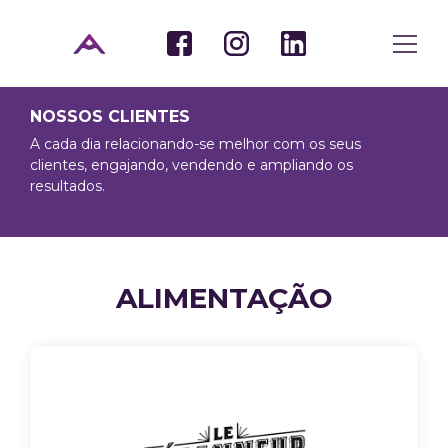
NOSSOS CLIENTES
A cada dia relacionando-se melhor com os seus
clientes, engajando, vendendo e ampliando os
resultados.
ALIMENTAÇÃO