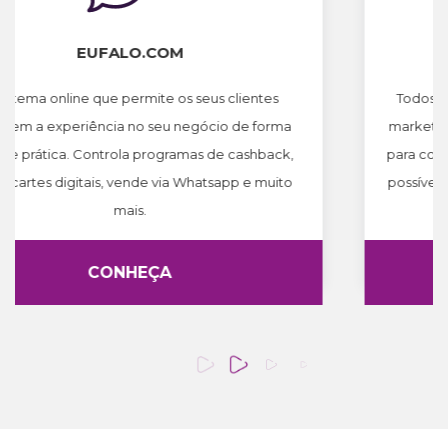
MEMBER GET MEMBER - AMIGO
RECOMENDA
Todos os dias empreendedores e profissionais de
marketing têm procurado estratégias e ferramentas
para conquistar maior público e gerar mais vendas, é
possível transformar os seus clientes em porta-vozes
da sua marca. Saiba como!
CONHEÇA