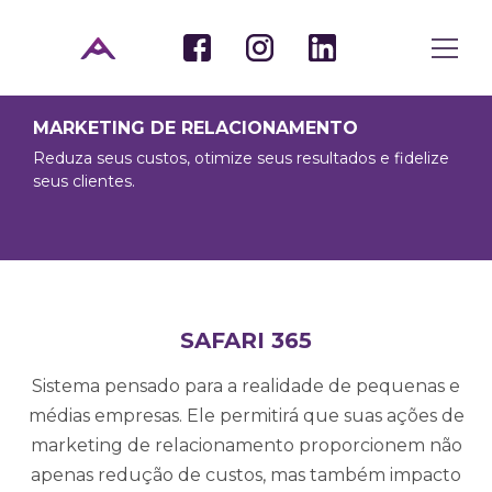
MARKETING DE RELACIONAMENTO
Reduza seus custos, otimize seus resultados e fidelize
seus clientes.
SAFARI 365
Sistema pensado para a realidade de pequenas e
médias empresas. Ele permitirá que suas ações de
marketing de relacionamento proporcionem não
apenas redução de custos, mas também impacto