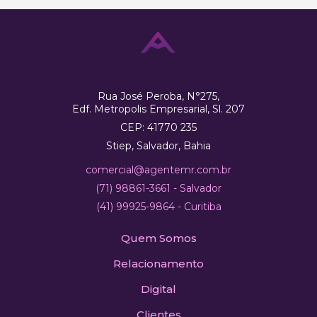
Rua José Peroba, N°275,
Edf. Metropolis Empresarial, Sl. 207
CEP: 41770 235
Stiep, Salvador, Bahia
comercial@agentemr.com.br
(71) 98861-3661 - Salvador
(41) 99925-9864 - Curitiba
Quem Somos
Relacionamento
Digital
Clientes