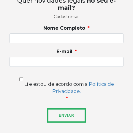
Quer novidades legais
no seu e-
mail?
Cadastre-se.
Nome Completo
E-mail
Li e estou de acordo com a
Política de
Privacidade.
ENVIAR